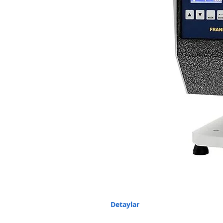
Detaylar
Description