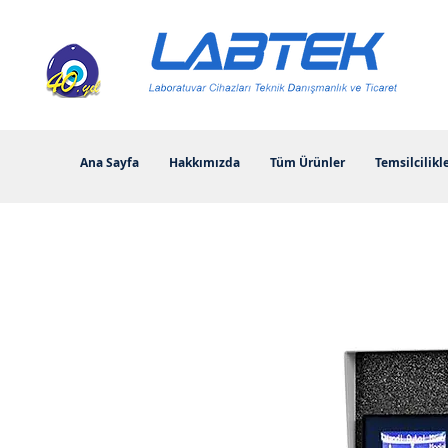
Ana Sayfa
Hakkımızda
Tüm Ürünler
Temsilcilikl