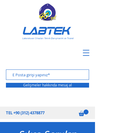
Gelişmeler hakkında mesaj al
TEL
+90 (312) 4378877