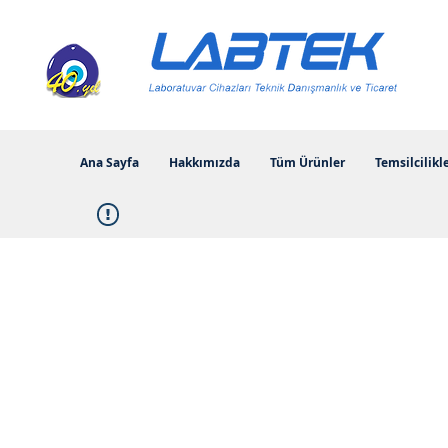
Ana Sayfa
Hakkımızda
Tüm Ürünler
Temsilcilikl